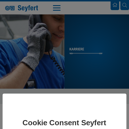
KARRIERE
Seyfert
Karriere
Cookie Consent Seyfert