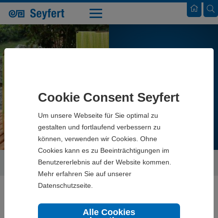
BAG-IN-BOX
Cookie Consent Seyfert
Um unsere Webseite für Sie optimal zu
gestalten und fortlaufend verbessern zu
können, verwenden wir Cookies. Ohne
Cookies kann es zu Beeinträchtigungen im
Benutzererlebnis auf der Website kommen.
Seyfert
Produkte
Verkaufsverpackungen
Bag-in-Box
Mehr erfahren Sie auf unserer
Datenschutzseite.
Alle Cookies